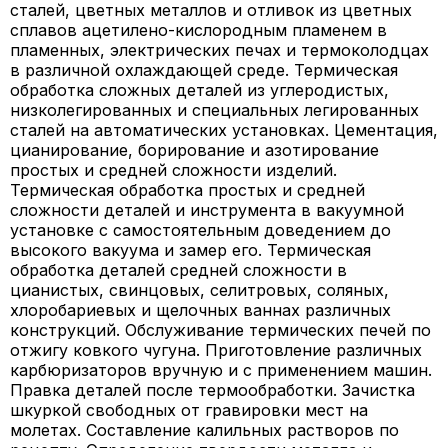
сталей, цветных металлов и отливок из цветных
сплавов ацетилено-кислородным пламенем в
пламенных, электрических печах и термоколодцах
в различной охлаждающей среде. Термическая
обработка сложных деталей из углеродистых,
низколегированных и специальных легированных
сталей на автоматических установках. Цементация,
цианирование, борирование и азотирование
простых и средней сложности изделий.
Термическая обработка простых и средней
сложности деталей и инструмента в вакуумной
установке с самостоятельным доведением до
высокого вакуума и замер его. Термическая
обработка деталей средней сложности в
цианистых, свинцовых, селитровых, соляных,
хлоробариевых и щелочных ваннах различных
конструкций. Обслуживание термических печей по
отжигу ковкого чугуна. Приготовление различных
карбюризаторов вручную и с применением машин.
Правка деталей после термообработки. Зачистка
шкуркой свободных от гравировки мест на
молетах. Составление калильных растворов по