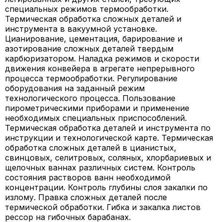
специальных режимов термообработки.
Термическая обработка сложных деталей и
инструмента в вакуумной установке.
Цианирование, цементация, барирование и
азотирование сложных деталей твердым
карбюризатором. Наладка режимов и скорости
движения конвейера в агрегате непрерывного
процесса термообработки. Регулирование
оборудования на заданный режим
технологического процесса. Пользование
пирометрическими приборами и применение
необходимых специальных приспособлений.
Термическая обработка деталей и инструмента по
инструкции и технологической карте. Термическая
обработка сложных деталей в цианистых,
свинцовых, селитровых, соляных, хлорбариевых и
щелочных ваннах различных систем. Контроль
состояния растворов ванн необходимой
концентрации. Контроль глубины слоя закалки по
излому. Правка сложных деталей после
термической обработки. Гибка и закалка листов
рессор на гибочных барабанах.