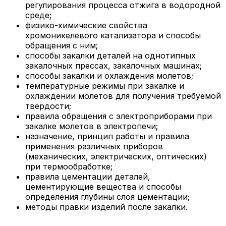
регулирования процесса отжига в водородной
среде;
физико-химические свойства
хромоникелевого катализатора и способы
обращения с ним;
способы закалки деталей на однотипных
закалочных прессах, закалочных машинах;
способы закалки и охлаждения молетов;
температурные режимы при закалке и
охлаждении молетов для получения требуемой
твердости;
правила обращения с электроприборами при
закалке молетов в электропечи;
назначение, принцип работы и правила
применения различных приборов
(механических, электрических, оптических)
при термообработке;
правила цементации деталей,
цементирующие вещества и способы
определения глубины слоя цементации;
методы правки изделий после закалки.