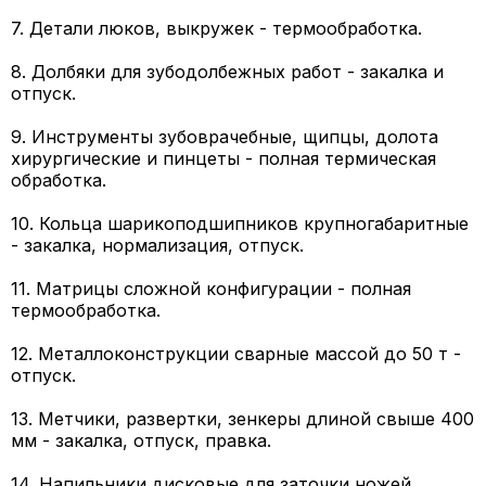
7. Детали люков, выкружек - термообработка.
8. Долбяки для зубодолбежных работ - закалка и
отпуск.
9. Инструменты зубоврачебные, щипцы, долота
хирургические и пинцеты - полная термическая
обработка.
10. Кольца шарикоподшипников крупногабаритные
- закалка, нормализация, отпуск.
11. Матрицы сложной конфигурации - полная
термообработка.
12. Металлоконструкции сварные массой до 50 т -
отпуск.
13. Метчики, развертки, зенкеры длиной свыше 400
мм - закалка, отпуск, правка.
14. Напильники дисковые для заточки ножей