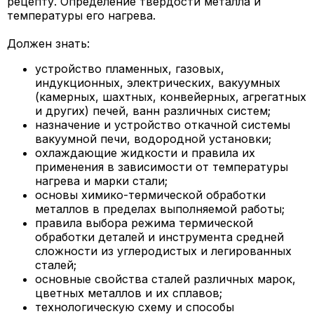
рецепту. Определение твердости металла и
температуры его нагрева.
Должен знать:
устройство пламенных, газовых,
индукционных, электрических, вакуумных
(камерных, шахтных, конвейерных, агрегатных
и других) печей, ванн различных систем;
назначение и устройство откачной системы
вакуумной печи, водородной установки;
охлаждающие жидкости и правила их
применения в зависимости от температуры
нагрева и марки стали;
основы химико-термической обработки
металлов в пределах выполняемой работы;
правила выбора режима термической
обработки деталей и инструмента средней
сложности из углеродистых и легированных
сталей;
основные свойства сталей различных марок,
цветных металлов и их сплавов;
технологическую схему и способы