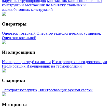
наружных трубопроводов
Монтажник каркасно-обшивных
конструкций
Монтажник по монтажу стальных и
железобетонных конструкций
Операторы
Оператор товарный
Оператор технологических установок
Оператор котельной
Изолировщики
Изолировщик труб на линии
Изолировщик на гидроизоляции
Изолировщик
Изолировщик на термоизоляции
Сварщики
Электрогазосварщик
Электросварщик ручной сварки
Мотористы