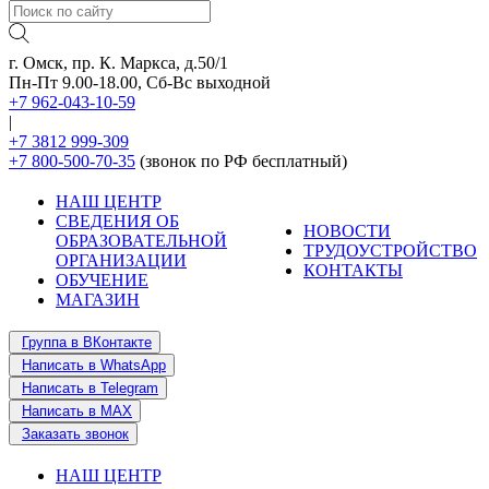
г. Омск, пр. К. Маркса, д.50/1
Пн-Пт 9.00-18.00, Сб-Вс выходной
+7 962-043-10-59
|
+7 3812 999-309
+7 800-500-70-35
(звонок по РФ бесплатный)
НАШ ЦЕНТР
СВЕДЕНИЯ ОБ
НОВОСТИ
ОБРАЗОВАТЕЛЬНОЙ
ТРУДОУСТРОЙСТВО
ОРГАНИЗАЦИИ
КОНТАКТЫ
ОБУЧЕНИЕ
МАГАЗИН
Группа в ВКонтакте
Написать в WhatsApp
Написать в Telegram
Написать в MAX
Заказать звонок
НАШ ЦЕНТР