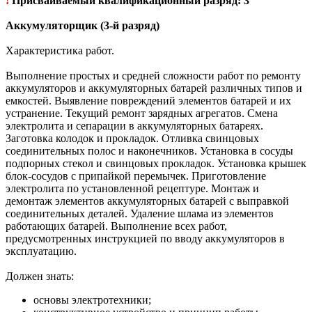
!
Присваиваемый квалификационный разряд: 3
Аккумуляторщик (3-й разряд)
Характеристика работ.
Выполнение простых и средней сложности работ по ремонту
аккумуляторов и аккумуляторных батарей различных типов и
емкостей. Выявление повреждений элементов батарей и их
устранение. Текущий ремонт зарядных агрегатов. Смена
электролита и сепарации в аккумуляторных батареях.
Заготовка колодок и прокладок. Отливка свинцовых
соединительных полос и наконечников. Установка в сосуды
подпорных стекол и свинцовых прокладок. Установка крышек
блок-сосудов с припайкой перемычек. Приготовление
электролита по установленной рецептуре. Монтаж и
демонтаж элементов аккумуляторных батарей с выправкой
соединительных деталей. Удаление шлама из элементов
работающих батарей. Выполнение всех работ,
предусмотренных инструкцией по вводу аккумуляторов в
эксплуатацию.
Должен знать:
основы электротехники;