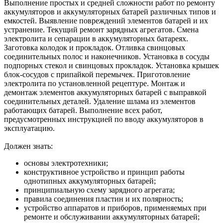
Выполнение простых и средней сложности работ по ремонту
аккумуляторов и аккумуляторных батарей различных типов и
емкостей. Выявление повреждений элементов батарей и их
устранение. Текущий ремонт зарядных агрегатов. Смена
электролита и сепарации в аккумуляторных батареях.
Заготовка колодок и прокладок. Отливка свинцовых
соединительных полос и наконечников. Установка в сосуды
подпорных стекол и свинцовых прокладок. Установка крышек
блок-сосудов с припайкой перемычек. Приготовление
электролита по установленной рецептуре. Монтаж и
демонтаж элементов аккумуляторных батарей с выправкой
соединительных деталей. Удаление шлама из элементов
работающих батарей. Выполнение всех работ,
предусмотренных инструкцией по вводу аккумуляторов в
эксплуатацию.
Должен знать:
основы электротехники;
конструктивное устройство и принцип работы
однотипных аккумуляторных батарей;
принципиальную схему зарядного агрегата;
правила соединения пластин и их полярность;
устройство аппаратов и приборов, применяемых при
ремонте и обслуживании аккумуляторных батарей;