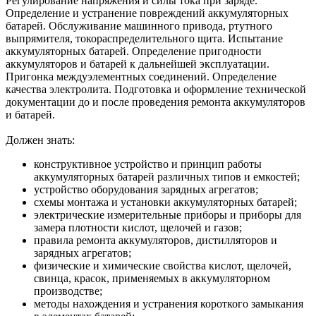
Регулирование напряжения и силы тока при заряде.
Определение и устранение повреждений аккумуляторных
батарей. Обслуживание машинного привода, ртутного
выпрямителя, токораспределительного щита. Испытание
аккумуляторных батарей. Определение пригодности
аккумуляторов и батарей к дальнейшей эксплуатации.
Пригонка междуэлементных соединений. Определение
качества электролита. Подготовка и оформление технической
документации до и после проведения ремонта аккумуляторов
и батарей.
Должен знать:
конструктивное устройство и принцип работы
аккумуляторных батарей различных типов и емкостей;
устройство оборудования зарядных агрегатов;
схемы монтажа и установки аккумуляторных батарей;
электрические измерительные приборы и приборы для
замера плотности кислот, щелочей и газов;
правила ремонта аккумуляторов, дистилляторов и
зарядных агрегатов;
физические и химические свойства кислот, щелочей,
свинца, красок, применяемых в аккумуляторном
производстве;
методы нахождения и устранения короткого замыкания