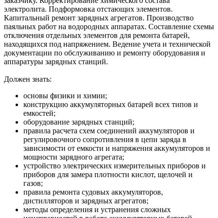
заказчику. Корректирование химического состава
электролита. Подформовка отстающих элементов.
Капитальный ремонт зарядных агрегатов. Производство
паяльных работ на водородных аппаратах. Составление схемы
отключения отдельных элементов для ремонта батарей,
находящихся под напряжением. Ведение учета и технической
документации по обслуживанию и ремонту оборудования и
аппаратуры зарядных станций.
Должен знать:
основы физики и химии;
конструкцию аккумуляторных батарей всех типов и
емкостей;
оборудование зарядных станций;
правила расчета схем соединений аккумуляторов и
регулировочного сопротивления в цепи заряда в
зависимости от емкости и напряжения аккумуляторов и
мощности зарядного агрегата;
устройство электрических измерительных приборов и
приборов для замера плотности кислот, щелочей и
газов;
правила ремонта судовых аккумуляторов,
дистилляторов и зарядных агрегатов;
методы определения и устранения сложных