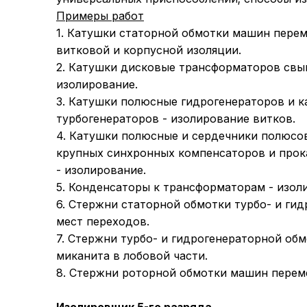
Примеры работ
1. Катушки статорной обмотки машин перем
витковой и корпусной изоляции.
2. Катушки дисковые трансформаторов свыш
изолирование.
3. Катушки полюсные гидрогенераторов и 
турбогенераторов - изолирование витков.
4. Катушки полюсные и сердечники полюсо
крупных синхронных компенсаторов и прок
- изолирование.
5. Конденсаторы к трансформаторам - изол
6. Стержни статорной обмотки турбо- и ги
мест переходов.
7. Стержни турбо- и гидрогенераторной об
миканита в лобовой части.
8. Стержни роторной обмотки машин переме