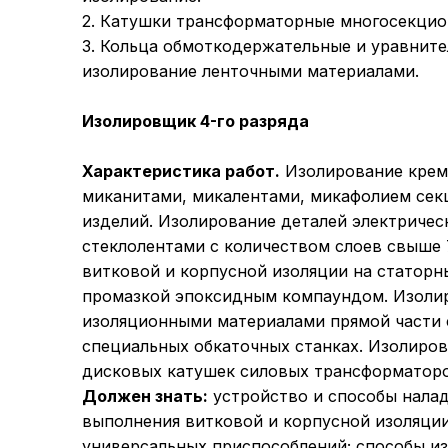
2. Катушки трансформаторные многосекцио
3. Кольца обмоткодержательные и уравните
изолирование ленточными материалами.
Изолировщик 4-го разряда
Характеристика работ.
Изолирование крем
миканитами, микалентами, микафолием секц
изделий. Изолирование деталей электричес
стеклолентами с количеством слоев свыше
витковой и корпусной изоляции на статорн
промазкой эпоксидным компаундом. Изоли
изоляционными материалами прямой части 
специальных обкаточных станках. Изолиров
дисковых катушек силовых трансформаторо
Должен знать:
устройство и способы налад
выполнения витковой и корпусной изоляции
универсальных приспособлений; способы из