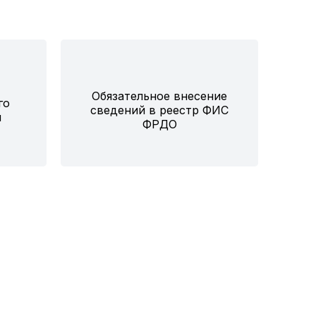
Обязательное внесение
го
сведений в реестр ФИС
я
ФРДО