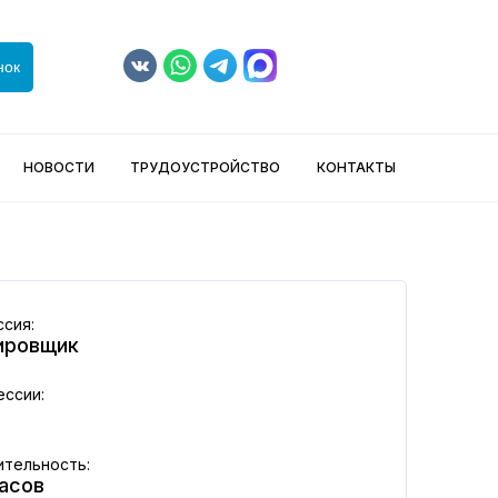
нок
НОВОСТИ
ТРУДОУСТРОЙСТВО
КОНТАКТЫ
сия:
ировщик
ессии:
тельность:
асов