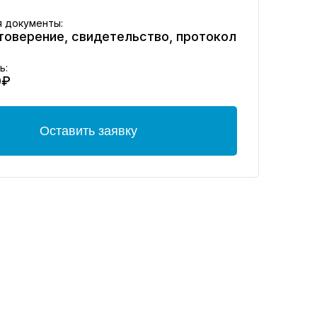
 документы:
товерение, свидетельство, протокол
ь:
0₽
Оставить заявку