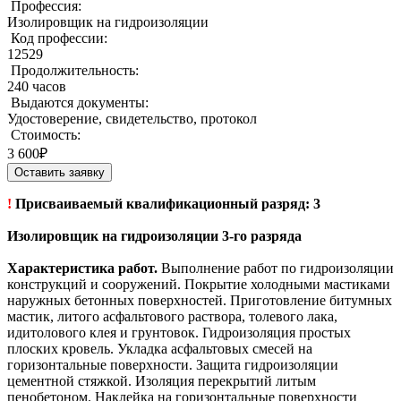
Профессия:
Изолировщик на гидроизоляции
Код профессии:
12529
Продолжительность:
240 часов
Выдаются документы:
Удостоверение, свидетельство, протокол
Стоимость:
3 600₽
Оставить заявку
!
Присваиваемый квалификационный разряд: 3
Изолировщик на гидроизоляции 3-го разряда
Характеристика работ.
Выполнение работ по гидроизоляции
конструкций и сооружений. Покрытие холодными мастиками
наружных бетонных поверхностей. Приготовление битумных
мастик, литого асфальтового раствора, толевого лака,
идитолового клея и грунтовок. Гидроизоляция простых
плоских кровель. Укладка асфальтовых смесей на
горизонтальные поверхности. Защита гидроизоляции
цементной стяжкой. Изоляция перекрытий литым
пенобетоном. Наклейка на горизонтальные поверхности