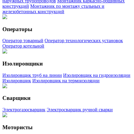
наружных трубопроводов
Монтажник каркасно-обшивных
конструкций
Монтажник по монтажу стальных и
железобетонных конструкций
Операторы
Оператор товарный
Оператор технологических установок
Оператор котельной
Изолировщики
Изолировщик труб на линии
Изолировщик на гидроизоляции
Изолировщик
Изолировщик на термоизоляции
Сварщики
Электрогазосварщик
Электросварщик ручной сварки
Мотористы