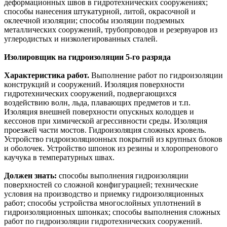
деформационных швов в гидротехнических сооружениях;
способы нанесения штукатурной, литой, окрасочной и
оклеечной изоляции; способы изоляции подземных
металлических сооружений, трубопроводов и резервуаров из
углеродистых и низколегированных сталей.
Изолировщик на гидроизоляции 5-го разряда
Характеристика работ.
Выполнение работ по гидроизоляции
конструкций и сооружений. Изоляция поверхности
гидротехнических сооружений, подвергающихся
воздействию волн, льда, плавающих предметов и т.п.
Изоляция внешней поверхности опускных колодцев и
кессонов при химической агрессивности среды. Изоляция
проезжей части мостов. Гидроизоляция сложных кровель.
Устройство гидроизоляционных покрытий из крупных блоков
и оболочек. Устройство шпонок из резины и хлоропренового
каучука в температурных швах.
Должен знать:
способы выполнения гидроизоляции
поверхностей со сложной конфигурацией; технические
условия на производство и приемку гидроизоляционных
работ; способы устройства многослойных уплотнений в
гидроизоляционных шпонках; способы выполнения сложных
работ по гидроизоляции гидротехнических сооружений.