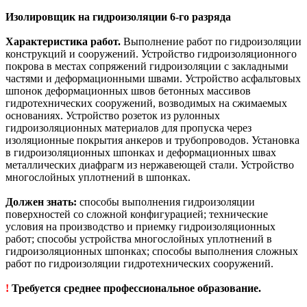
Изолировщик на гидроизоляции 6-го разряда
Характеристика работ.
Выполнение работ по гидроизоляции
конструкций и сооружений. Устройство гидроизоляционного
покрова в местах сопряжений гидроизоляции с закладными
частями и деформационными швами. Устройство асфальтовых
шпонок деформационных швов бетонных массивов
гидротехнических сооружений, возводимых на сжимаемых
основаниях. Устройство розеток из рулонных
гидроизоляционных материалов для пропуска через
изоляционные покрытия анкеров и трубопроводов. Установка
в гидроизоляционных шпонках и деформационных швах
металлических диафрагм из нержавеющей стали. Устройство
многослойных уплотнений в шпонках.
Должен знать:
способы выполнения гидроизоляции
поверхностей со сложной конфигурацией; технические
условия на производство и приемку гидроизоляционных
работ; способы устройства многослойных уплотнений в
гидроизоляционных шпонках; способы выполнения сложных
работ по гидроизоляции гидротехнических сооружений.
!
Требуется среднее профессиональное образование.