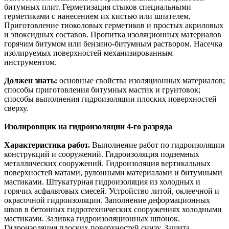
битумных плит. Герметизация стыков специальными
герметиками с нанесением их кистью или шпателем.
Приготовление тиоколовых герметиков и простых акриловых
и эпоксидных составов. Пропитка изоляционных материалов
горячим битумом или бензино-битумным раствором. Насечка
изолируемых поверхностей механизированным
инструментом.
Должен знать:
основные свойства изоляционных материалов;
способы приготовления битумных мастик и грунтовок;
способы выполнения гидроизоляции плоских поверхностей
сверху.
Изолировщик на гидроизоляции 4-го разряда
Характеристика работ.
Выполнение работ по гидроизоляции
конструкций и сооружений. Гидроизоляция подземных
металлических сооружений. Гидроизоляция вертикальных
поверхностей матами, рулонными материалами и битумными
мастиками. Штукатурная гидроизоляция из холодных и
горячих асфальтовых смесей. Устройство литой, оклеечной и
окрасочной гидроизоляции. Заполнение деформационных
швов в бетонных гидротехнических сооружениях холодными
мастиками. Заливка гидроизоляционных шпонок.
Гидроизоляция плоских поверхностей снизу. Защита