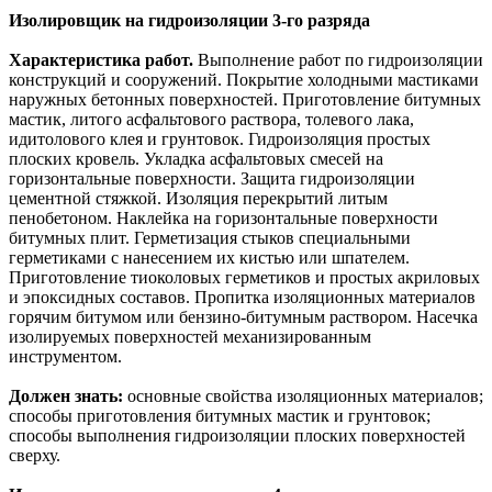
Изолировщик на гидроизоляции 3-го разряда
Характеристика работ.
Выполнение работ по гидроизоляции
конструкций и сооружений. Покрытие холодными мастиками
наружных бетонных поверхностей. Приготовление битумных
мастик, литого асфальтового раствора, толевого лака,
идитолового клея и грунтовок. Гидроизоляция простых
плоских кровель. Укладка асфальтовых смесей на
горизонтальные поверхности. Защита гидроизоляции
цементной стяжкой. Изоляция перекрытий литым
пенобетоном. Наклейка на горизонтальные поверхности
битумных плит. Герметизация стыков специальными
герметиками с нанесением их кистью или шпателем.
Приготовление тиоколовых герметиков и простых акриловых
и эпоксидных составов. Пропитка изоляционных материалов
горячим битумом или бензино-битумным раствором. Насечка
изолируемых поверхностей механизированным
инструментом.
Должен знать:
основные свойства изоляционных материалов;
способы приготовления битумных мастик и грунтовок;
способы выполнения гидроизоляции плоских поверхностей
сверху.