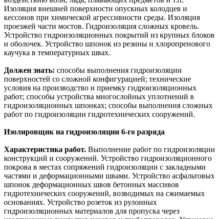
Изоляция внешней поверхности опускных колодцев и
кессонов при химической агрессивности среды. Изоляция
проезжей части мостов. Гидроизоляция сложных кровель.
Устройство гидроизоляционных покрытий из крупных блоков
и оболочек. Устройство шпонок из резины и хлоропренового
каучука в температурных швах.
Должен знать:
способы выполнения гидроизоляции
поверхностей со сложной конфигурацией; технические
условия на производство и приемку гидроизоляционных
работ; способы устройства многослойных уплотнений в
гидроизоляционных шпонках; способы выполнения сложных
работ по гидроизоляции гидротехнических сооружений.
Изолировщик на гидроизоляции 6-го разряда
Характеристика работ.
Выполнение работ по гидроизоляции
конструкций и сооружений. Устройство гидроизоляционного
покрова в местах сопряжений гидроизоляции с закладными
частями и деформационными швами. Устройство асфальтовых
шпонок деформационных швов бетонных массивов
гидротехнических сооружений, возводимых на сжимаемых
основаниях. Устройство розеток из рулонных
гидроизоляционных материалов для пропуска через