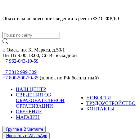
Обязательное внесение сведений в реестр ФИС ФРДО
г. Омск, пр. К. Маркса, д.50/1
Пн-Пт 9.00-18.00, Сб-Вс выходной
+7 962-043-10-59
|
+7 3812 999-309
+7 800-500-70-35
(звонок по РФ бесплатный)
НАШ ЦЕНТР
СВЕДЕНИЯ ОБ
НОВОСТИ
ОБРАЗОВАТЕЛЬНОЙ
ТРУДОУСТРОЙСТВО
ОРГАНИЗАЦИИ
КОНТАКТЫ
ОБУЧЕНИЕ
МАГАЗИН
Группа в ВКонтакте
Написать в WhatsApp