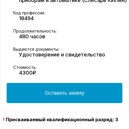
приборам и автоматике (Слесарь КИПиА)
Код профессии:
18494
Продолжительность:
480 часов
Выдаются документы:
Удостоверение и свидетельство
Стоимость:
4300₽
Оставить заявку
!
Присваиваемый квалификационный разряд: 3