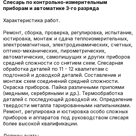
Слесарь по контрольно-измерительным
приборам и автоматике 3-го разряда
Характеристика работ.
Ремонт, сборка, проверка, регулировка, испытание,
юстировка, монтаж и сдача теплоизмерительных,
электромагнитных, электродинамических, счетных,
оптико-механических, пирометрических,
автоматических, самопишущих и других приборов
средней сложности со снятием схем. Слесарная
обработка деталей по 11 - 12 квалитетам с
подгонкой и доводкой деталей. Составление и
монтаж схем соединений средней сложности.
Окраска приборов. Пайка различными припоями
(медными, серебряными и др.). Термообработка
деталей с последующей доводкой их. Определение
твердости металла тарированными напильниками.
Ремонт, регулировка и юстировка особо сложных
приборов и аппаратов под руководством слесаря
более высокой квалификации.
Должен знать: